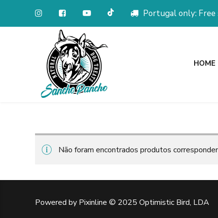
Portugal only: Free
HOME
Não foram encontrados produtos corresponden
Powered by Pixinline © 2025 Optimistic Bird, LDA