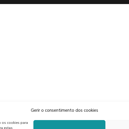
Gerir o consentimento dos cookies
o os cookies para
ra estas