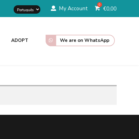
My Account
€
0,00
We are on WhatsApp
ADOPT