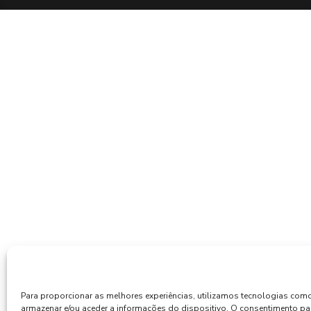
Para proporcionar as melhores experiências, utilizamos tecnologias com
armazenar e/ou aceder a informações do dispositivo. O consentimento pa