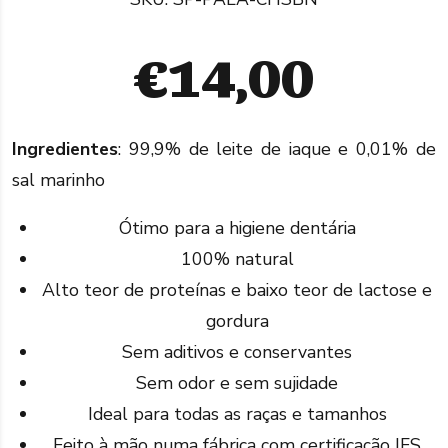
€
14,00
Ingredientes
: 99,9% de leite de iaque e 0,01% de
sal marinho
Ótimo para a higiene dentária
100% natural
Alto teor de proteínas e baixo teor de lactose e
gordura
Sem aditivos e conservantes
Sem odor e sem sujidade
Ideal para todas as raças e tamanhos
Feito à mão numa fábrica com certificação IFS