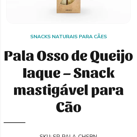
SNACKS NATURAIS PARA CÃES
Pala Osso de Queijo
Iaque – Snack
mastigável para
Cão
SKU:
SP-PALA-CHSBN