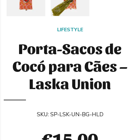
LIFESTYLE
Porta-Sacos de
Cocó para Cães –
Laska Union
SKU:
SP-LSK-UN-BG-HLD
€
15,00