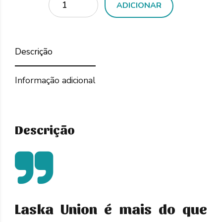
ADICIONAR
Descrição
Informação adicional
Descrição
Laska Union é mais do que