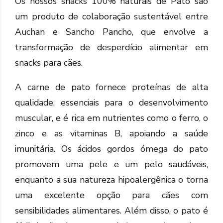
Os nossos snacks 100% naturais de Pato são
um produto de colaboração sustentável entre
Auchan e Sancho Pancho, que envolve a
transformação de desperdício alimentar em
snacks para cães.
A carne de pato fornece proteínas de alta
qualidade, essenciais para o desenvolvimento
muscular, e é rica em nutrientes como o ferro, o
zinco e as vitaminas B, apoiando a saúde
imunitária. Os ácidos gordos ómega do pato
promovem uma pele e um pelo saudáveis,
enquanto a sua natureza hipoalergênica o torna
uma excelente opção para cães com
sensibilidades alimentares. Além disso, o pato é