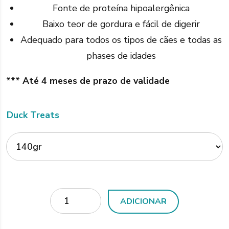
Fonte de proteína hipoalergênica
€
Baixo teor de gordura e fácil de digerir
Adequado para todos os tipos de cães e todas as
phases de idades
*** Até 4 meses de prazo de validade
Duck Treats
Quantidade
ADICIONAR