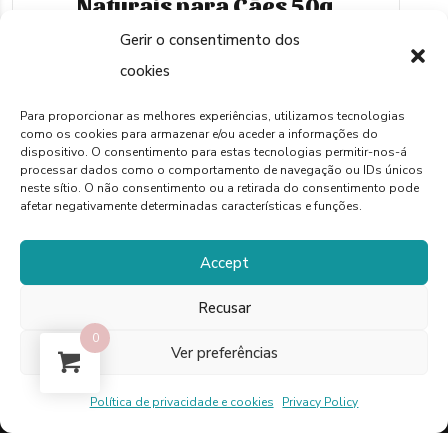
Naturais para Cães 50g
Gerir o consentimento dos
€
4,00
cookies
LER MAIS
Para proporcionar as melhores experiências, utilizamos tecnologias
como os cookies para armazenar e/ou aceder a informações do
dispositivo. O consentimento para estas tecnologias permitir-nos-á
processar dados como o comportamento de navegação ou IDs únicos
neste sítio. O não consentimento ou a retirada do consentimento pode
afetar negativamente determinadas características e funções.
Accept
Recusar
0
Ver preferências
Política de privacidade e cookies
Privacy Policy
Powered by Pixinline © 2025 Optimistic Bird,