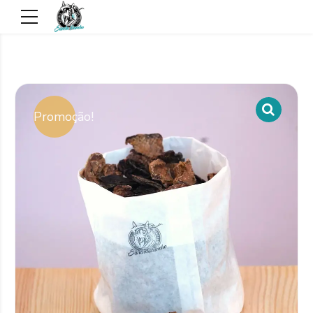
Promoção!