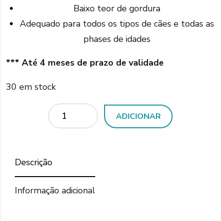
€4,00.
€3
Baixo teor de gordura
Adequado para todos os tipos de cães e todas as
phases de idades
*** Até 4 meses de prazo de validade
30 em stock
Quantidade
ADICIONAR
Descrição
Informação adicional